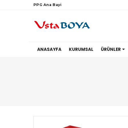
PPG Ana Bayi
ANASAYFA
KURUMSAL
ÜRÜNLER