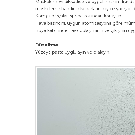
Maskelemeyi dikkatlice ve uygulamanın dışında 
maskeleme bandının kenarlarının iyice yapıştırıl
Komşu parçaları sprey tozundan koruyun
Hava basıncını, uygun atomizasyona göre müm
Boya kabininde hava dolaşımının ve çıkışının u
Düzeltme
Yüzeye pasta uyglulayın ve cilalayın.