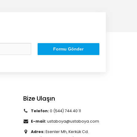
Formu Gönder
Bize Ulaşın
Telefon:
0 (544) 744 40 11
E-mail:
ustaboya@ustaboya.com
Adres:
Esenler Mh, Kerkük Cd.