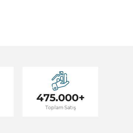
475.000
+
Toplam Satış