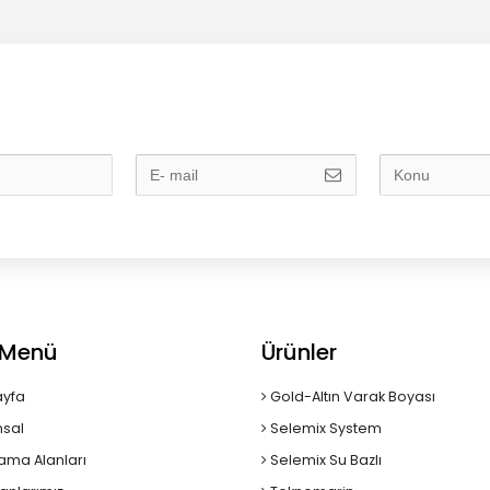
ı Menü
Ürünler
yfa
Gold-Altın Varak Boyası
sal
Selemix System
ama Alanları
Selemix Su Bazlı