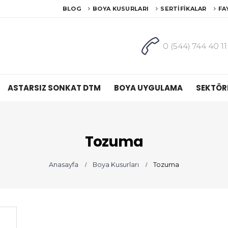
BLOG
BOYA KUSURLARI
SERTIFIKALAR
FA
0 (544) 744 40 11
ASTARSIZ SONKAT DTM
BOYA UYGULAMA
SEKTÖR
Tozuma
Anasayfa
Boya Kusurları
Tozuma