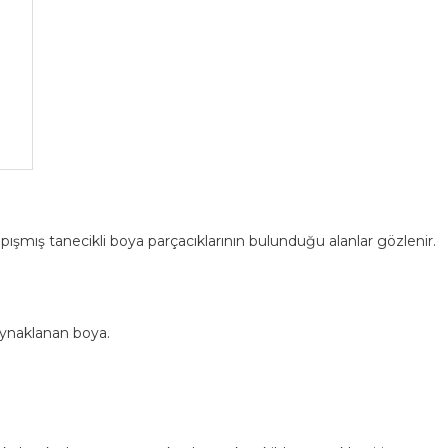
mış tanecikli boya parçacıklarının bulunduğu alanlar gözlenir.
ynaklanan boya.