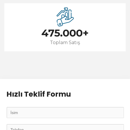
475.000
+
Toplam Satış
Hızlı Teklif Formu