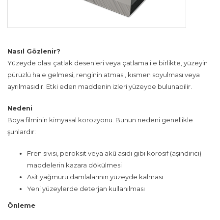
Nasıl Gözlenir?
Yüzeyde olası çatlak desenleri veya çatlama ile birlikte, yüzeyin
pürüzlü hale gelmesi, renginin atması, kısmen soyulması veya
ayrılmasıdır. Etki eden maddenin izleri yüzeyde bulunabilir.
Nedeni
Boya filminin kimyasal korozyonu. Bunun nedeni genellikle
şunlardır:
Fren sıvısı, peroksit veya akü asidi gibi korosif (aşındırıcı)
maddelerin kazara dökülmesi
Asit yağmuru damlalarının yüzeyde kalması
Yeni yüzeylerde deterjan kullanılması
Önleme