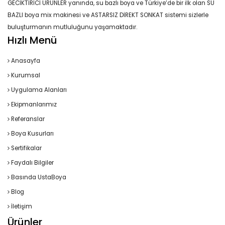
GECİKTİRİCİ ÜRÜNLER yanında, su bazlı boya ve Türkiye’de bir ilk olan SU
BAZLI boya mix makinesi ve ASTARSIZ DİREKT SONKAT sistemi sizlerle
buluşturmanın mutluluğunu yaşamaktadır.
Hızlı Menü
Anasayfa
Kurumsal
Uygulama Alanları
Ekipmanlarımız
Referanslar
Boya Kusurları
Sertifikalar
Faydalı Bilgiler
Basında UstaBoya
Blog
İletişim
Ürünler