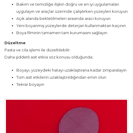
Bakım ve temizliğe ilişkin doğru ve en iyi uygulamaları
uygulayın ve araçlar üzerinde çalışılırken yüzeyleri koruyun.
Açık alanda bekletilmeleri sırasında aracı koruyun.
Yeni boyanmış yüzeylerde deterjan kullanmaktan kaçının.
Boya filminin tamamen tam kurumasını sağlayın.
Düzeltme
Pasta ve cila işlemi ile düzeltilebilir.
Daha şiddetli asit etkisi söz konusu olduğunda;
Boyayı, yüzeydeki hatayı uzaklaştırana kadar zımparalayın
Tüm asit etkilerin uzaklaştırıldığından emin olun
Tekrar boyayın