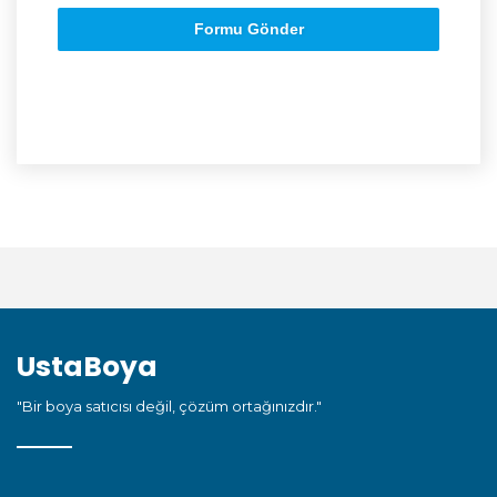
Formu Gönder
UstaBoya
"Bir boya satıcısı değil, çözüm ortağınızdır."