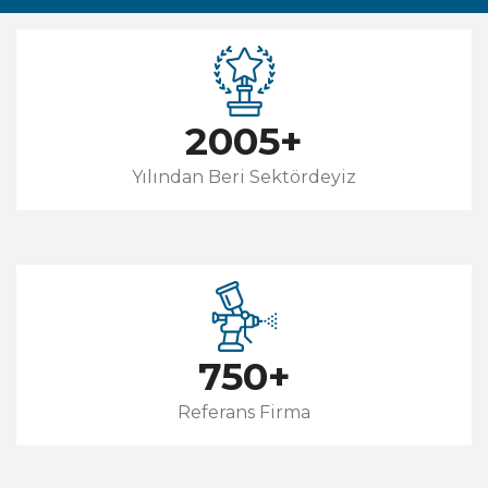
2005
+
Yılından Beri Sektördeyiz
750
+
Referans Firma