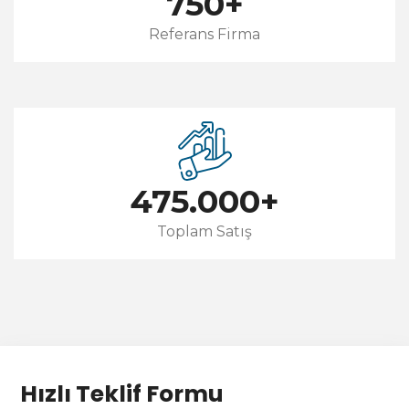
750
+
Referans Firma
475.000
+
Toplam Satış
Hızlı Teklif Formu