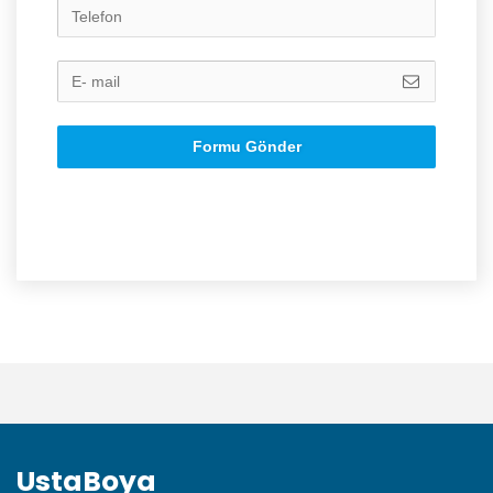
Formu Gönder
UstaBoya