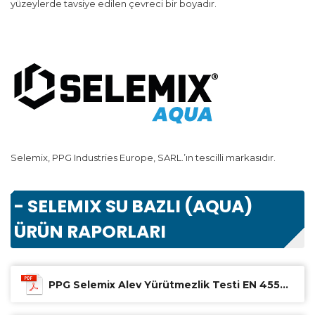
yüzeylerde tavsiye edilen çevreci bir boyadır.
Selemix, PPG Industries Europe, SARL.’ın tescilli markasıdır.
- SELEMIX SU BAZLI (AQUA)
ÜRÜN RAPORLARI
PPG Selemix Alev Yürütmezlik Testi EN 45545 Onaylı