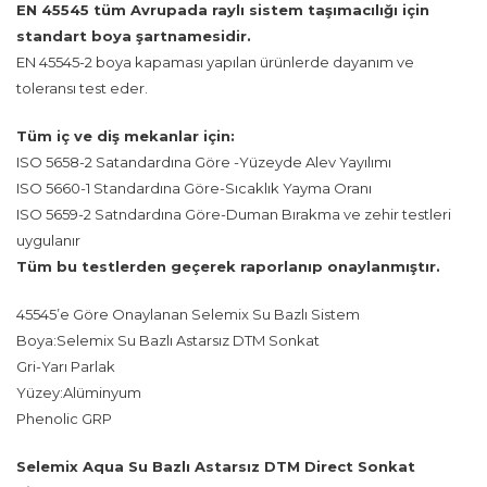
EN 45545 tüm Avrupada raylı sistem taşımacılığı için
standart boya şartnamesidir.
EN 45545-2 boya kapaması yapılan ürünlerde dayanım ve
toleransı test eder.
Tüm iç ve diş mekanlar için:
ISO 5658-2 Satandardına Göre -Yüzeyde Alev Yayılımı
ISO 5660-1 Standardına Göre-Sıcaklık Yayma Oranı
ISO 5659-2 Satndardına Göre-Duman Bırakma ve zehir testleri
uygulanır
Tüm bu testlerden geçerek raporlanıp onaylanmıştır.
45545’e Göre Onaylanan Selemix Su Bazlı Sistem
Boya:Selemix Su Bazlı Astarsız DTM Sonkat
Gri-Yarı Parlak
Yüzey:Alüminyum
Phenolic GRP
Selemix Aqua Su Bazlı Astarsız DTM Direct Sonkat