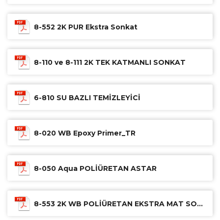
8-552 2K PUR Ekstra Sonkat
8-110 ve 8-111 2K TEK KATMANLI SONKAT
6-810 SU BAZLI TEMİZLEYİCİ
8-020 WB Epoxy Primer_TR
8-050 Aqua POLİÜRETAN ASTAR
8-553 2K WB POLİÜRETAN EKSTRA MAT SONKAT