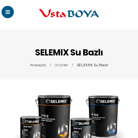
SELEMIX Su Bazlı
Anasayfa
Ürünler
SELEMIX Su Bazlı