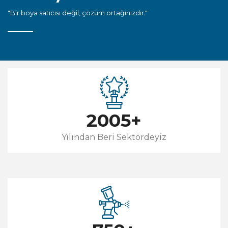
"Bir boya satıcısı değil, çözüm ortağınızdır."
2005
+
Yılından Beri Sektördeyiz