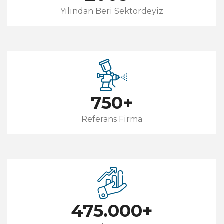
Yılından Beri Sektördeyiz
750
+
Referans Firma
475.000
+