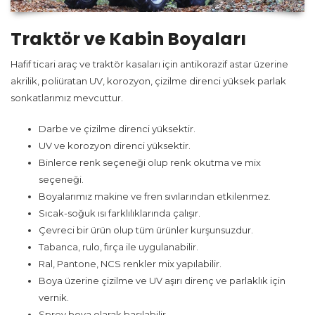
Traktör ve Kabin Boyaları
Hafif ticari araç ve traktör kasaları için antikorazif astar üzerine
akrilik, poliüratan UV, korozyon, çizilme direnci yüksek parlak
sonkatlarımız mevcuttur.
Darbe ve çizilme direnci yüksektir.
UV ve korozyon direnci yüksektir.
Binlerce renk seçeneği olup renk okutma ve mix
seçeneği.
Boyalarımız makine ve fren sıvılarından etkilenmez.
Sıcak-soğuk ısı farklılıklarında çalışır.
Çevreci bir ürün olup tüm ürünler kurşunsuzdur.
Tabanca, rulo, fırça ile uygulanabilir.
Ral, Pantone, NCS renkler mix yapılabilir.
Boya üzerine çizilme ve UV aşırı direnç ve parlaklık için
vernik.
Sprey boya olarak basılabilir.