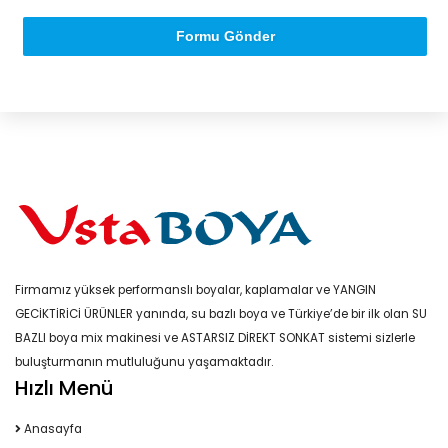
Formu Gönder
Firmamız yüksek performanslı boyalar, kaplamalar ve YANGIN
GECİKTİRİCİ ÜRÜNLER yanında, su bazlı boya ve Türkiye’de bir ilk olan SU
BAZLI boya mix makinesi ve ASTARSIZ DİREKT SONKAT sistemi sizlerle
buluşturmanın mutluluğunu yaşamaktadır.
Hızlı Menü
Anasayfa