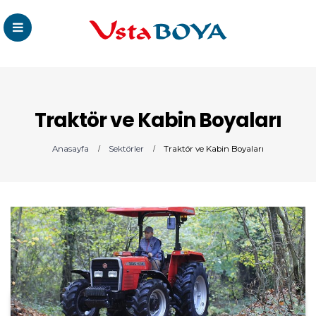
Traktör ve Kabin Boyaları
Anasayfa
Sektörler
Traktör ve Kabin Boyaları