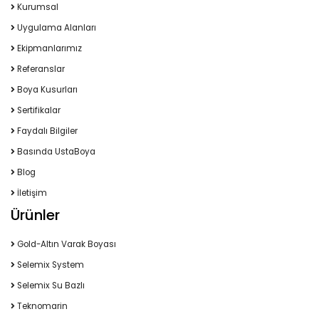
Kurumsal
Uygulama Alanları
Ekipmanlarımız
Referanslar
Boya Kusurları
Sertifikalar
Faydalı Bilgiler
Basında UstaBoya
Blog
İletişim
Ürünler
Gold-Altın Varak Boyası
Selemix System
Selemix Su Bazlı
Teknomarin