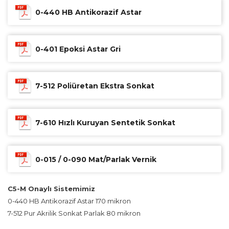
0-440 HB Antikorazif Astar
0-401 Epoksi Astar Gri
7-512 Poliüretan Ekstra Sonkat
7-610 Hızlı Kuruyan Sentetik Sonkat
0-015 / 0-090 Mat/Parlak Vernik
C5-M Onaylı Sistemimiz
0-440 HB Antikorazif Astar 170 mikron
7-512 Pur Akrilik Sonkat Parlak 80 mikron