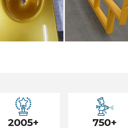
2005
+
750
+