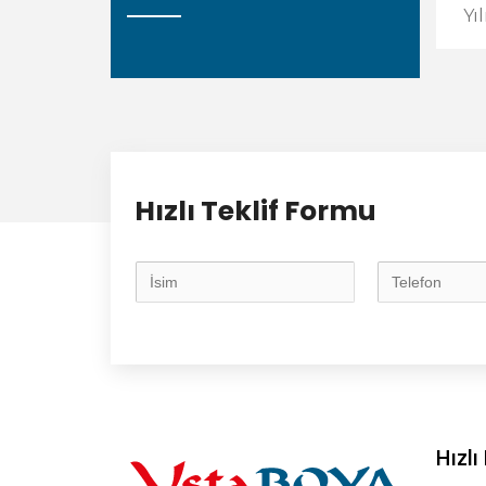
Yı
Hızlı Teklif Formu
Hızl