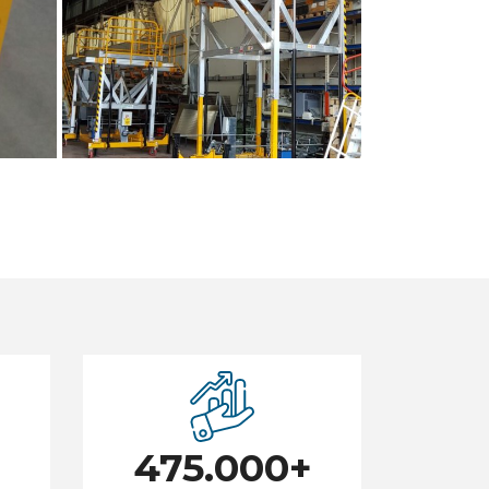
475.000
+