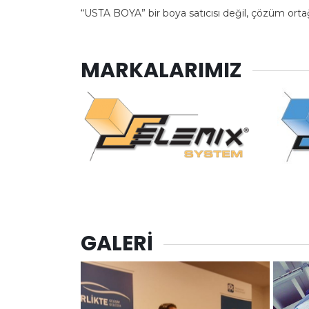
“USTA BOYA” bir boya satıcısı değil, çözüm ortağ
MARKALARIMIZ
GALERİ