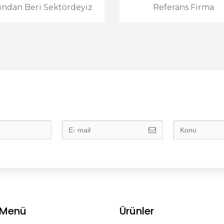
lından Beri Sektördeyiz
Referans Firma
ı Menü
Ürünler