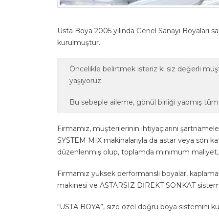
Usta Boya 2005 yılında Genel Sanayi Boyaları sat
kurulmuştur.
Öncelikle belirtmek isteriz ki siz değerli m
yaşıyoruz.
Bu sebeple aileme, gönül birliği yapmış tüm 
Firmamız, müşterilerinin ihtiyaçlarını şartnam
SYSTEM MIX makinalarıyla da astar veya son ka
düzenlenmiş olup, toplamda minimum maliyet,
Firmamız yüksek performanslı boyalar, kaplama
makinesi ve ASTARSIZ DİREKT SONKAT sistemi 
“USTA BOYA”, size özel doğru boya sistemini kura