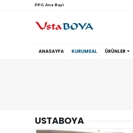
PPG Ana Bayi
ANASAYFA
KURUMSAL
ÜRÜNLER
USTABOYA