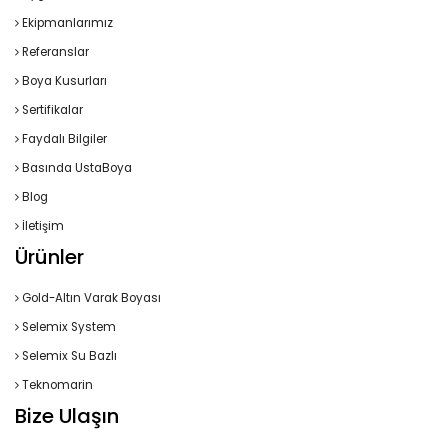
Ekipmanlarımız
Referanslar
Boya Kusurları
Sertifikalar
Faydalı Bilgiler
Basında UstaBoya
Blog
İletişim
Ürünler
Gold-Altın Varak Boyası
Selemix System
Selemix Su Bazlı
Teknomarin
Bize Ulaşın