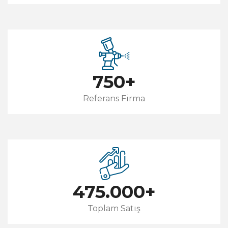
750
+
Referans Firma
475.000
+
Toplam Satış