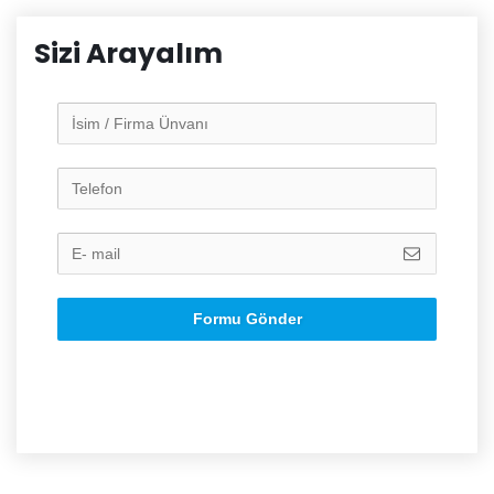
Sizi Arayalım
Formu Gönder