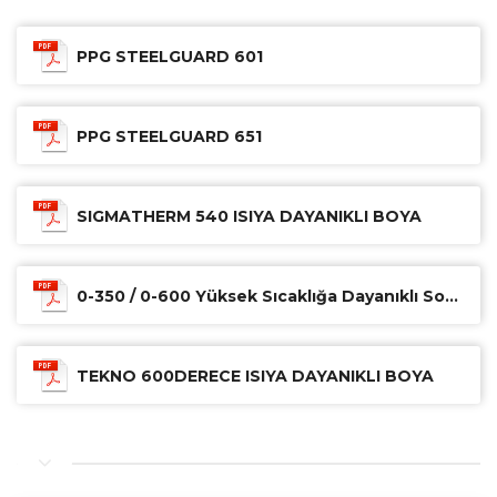
PPG STEELGUARD 601
PPG STEELGUARD 651
SIGMATHERM 540 ISIYA DAYANIKLI BOYA
0-350 / 0-600 Yüksek Sıcaklığa Dayanıklı Sonkat (350 / 600°C )
TEKNO 600DERECE ISIYA DAYANIKLI BOYA