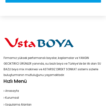
Firmamız yüksek performanslı boyalar, kaplamalar ve YANGIN
GECİKTİRİCİ ÜRÜNLER yanında, su bazlı boya ve Türkiye’de bir ilk olan SU
BAZLI boya mix makinesi ve ASTARSIZ DİREKT SONKAT sistemi sizlerle
buluşturmanın mutluluğunu yaşamaktadır.
Hızlı Menü
Anasayfa
Kurumsal
Uygulama Alanları