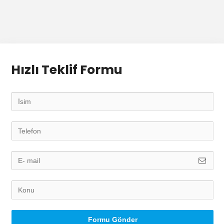
Hızlı Teklif Formu
Formu Gönder