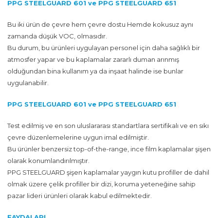
PPG STEELGUARD 601 ve PPG STEELGUARD 651
Bu iki ürün de çevre hem çevre dostu Hemde kokusuz aynı
zamanda düşük VOC, olmasıdır.
Bu durum, bu ürünleri uygulayan personel için daha sağlıklı bir
atmosfer yapar ve bu kaplamalar zararlı duman arınmış
olduğundan bina kullanım ya da inşaat halinde ise bunlar
uygulanabilir.
PPG STEELGUARD 601 ve PPG STEELGUARD 651
Test edilmiş ve en son uluslararası standartlara sertifikalı ve en sıkı
çevre düzenlemelerine uygun imal edilmiştir.
Bu ürünler benzersiz top-of-the-range, ince film kaplamalar şişen
olarak konumlandırılmıştır.
PPG STEELGUARD şişen kaplamalar yaygın kutu profiller de dahil
olmak üzere çelik profiller bir dizi, koruma yeteneğine sahip
pazar lideri ürünleri olarak kabul edilmektedir.
FAYDALARI