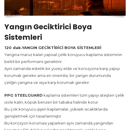
Yangın Geciktirici Boya
Sistemleri
120 dak.YANGIN GECİKTİRİCİ BOYA SİSTEMLERİ
Yangına maruz kalan yapısal çelik koruyucu kaplama sisteminin
belirli bir performans gerektirir.
Aynı zamanda estetik bir yüzey elde ve korozyona karşı yapıyı
korumak gerekir ama en önemlisi, bir yangın durumunda
çeliğin yangına ve ısıya karşı korumak gerekir.
PPG STEELGUARD
kaplama sistemleri tüm yapıyı ateşten çelik
izole kalın, köpük benzeri bir tabaka halinde korur.
Bu çok koruyucu şişen kaplamalar, yüksek sıcaklıklarda
genişletmek için tasarlanmıştır.
Bu korozyon koruması yaparken aynı zamanda yangından
korumayı 120 dakikaya kadar geciktirerek, çeliği korur.