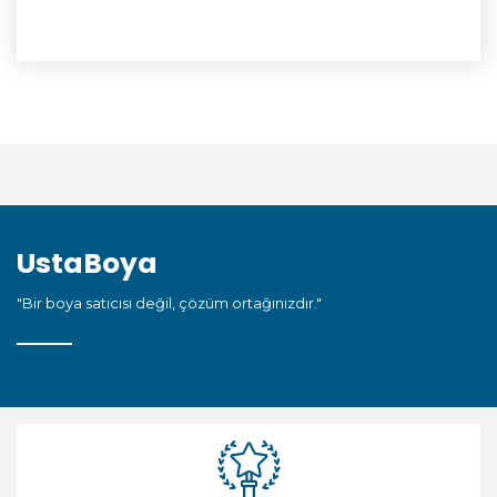
UstaBoya
"Bir boya satıcısı değil, çözüm ortağınızdır."