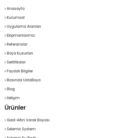
Anasayfa
Kurumsal
Uygulama Alanları
Ekipmanlarımız
Referanslar
Boya Kusurları
Sertifikalar
Faydalı Bilgiler
Basında UstaBoya
Blog
İletişim
Ürünler
Gold-Altın Varak Boyası
Selemix System