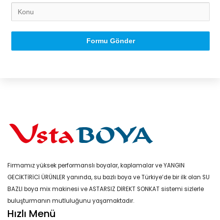
Formu Gönder
Firmamız yüksek performanslı boyalar, kaplamalar ve YANGIN
GECİKTİRİCİ ÜRÜNLER yanında, su bazlı boya ve Türkiye’de bir ilk olan SU
BAZLI boya mix makinesi ve ASTARSIZ DİREKT SONKAT sistemi sizlerle
buluşturmanın mutluluğunu yaşamaktadır.
Hızlı Menü