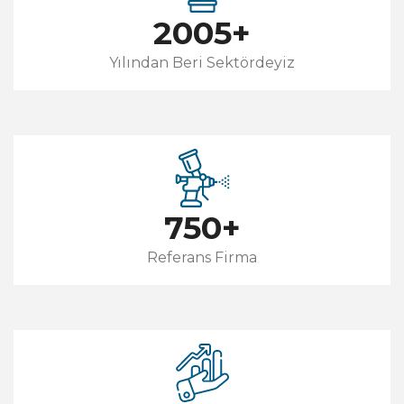
2005
+
Yılından Beri Sektördeyiz
750
+
Referans Firma