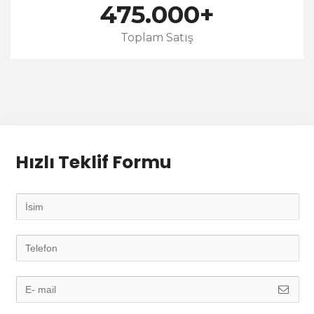
475.000
+
Toplam Satış
Hızlı Teklif Formu