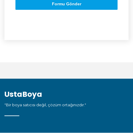
Formu Gönder
UstaBoya
"Bir boya satıcısı değil, çözüm ortağınızdır."