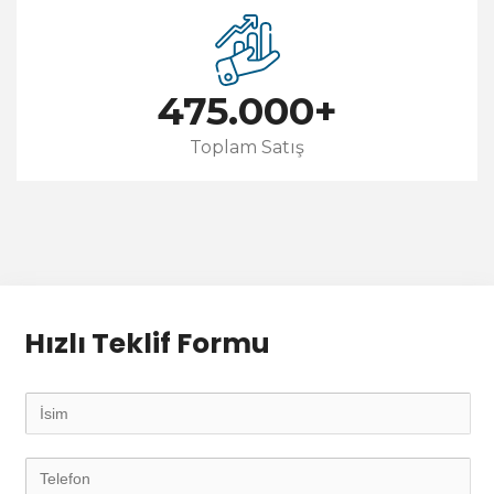
475.000
+
Toplam Satış
Hızlı Teklif Formu