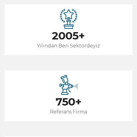
2005
+
Yılından Beri Sektördeyiz
750
+
Referans Firma