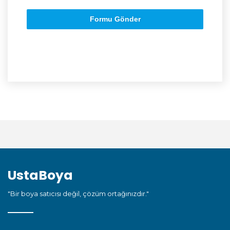
Formu Gönder
UstaBoya
"Bir boya satıcısı değil, çözüm ortağınızdır."