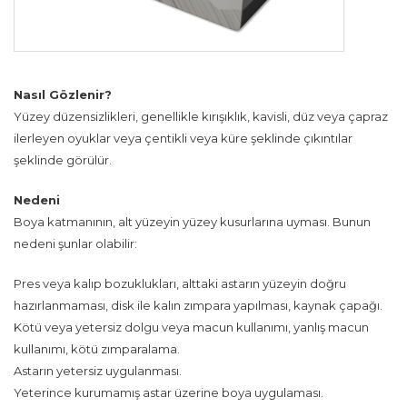
Nasıl Gözlenir?
Yüzey düzensizlikleri, genellikle kırışıklık, kavisli, düz veya çapraz
ilerleyen oyuklar veya çentikli veya küre şeklinde çıkıntılar
şeklinde görülür.
Nedeni
Boya katmanının, alt yüzeyin yüzey kusurlarına uyması. Bunun
nedeni şunlar olabilir:
Pres veya kalıp bozuklukları, alttaki astarın yüzeyin doğru
hazırlanmaması, disk ile kalın zımpara yapılması, kaynak çapağı.
Kötü veya yetersiz dolgu veya macun kullanımı, yanlış macun
kullanımı, kötü zımparalama.
Astarın yetersiz uygulanması.
Yeterince kurumamış astar üzerine boya uygulaması.