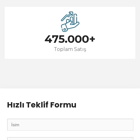
475.000
+
Toplam Satış
Hızlı Teklif Formu