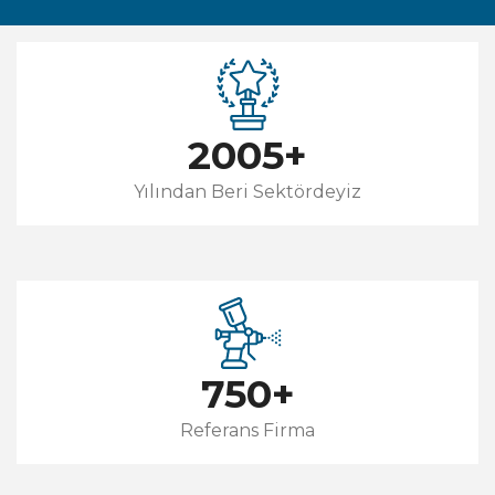
2005
+
Yılından Beri Sektördeyiz
750
+
Referans Firma