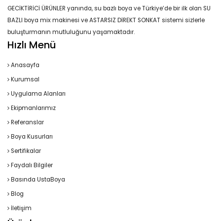
GECİKTİRİCİ ÜRÜNLER yanında, su bazlı boya ve Türkiye’de bir ilk olan SU
BAZLI boya mix makinesi ve ASTARSIZ DİREKT SONKAT sistemi sizlerle
buluşturmanın mutluluğunu yaşamaktadır.
Hızlı Menü
Anasayfa
Kurumsal
Uygulama Alanları
Ekipmanlarımız
Referanslar
Boya Kusurları
Sertifikalar
Faydalı Bilgiler
Basında UstaBoya
Blog
İletişim