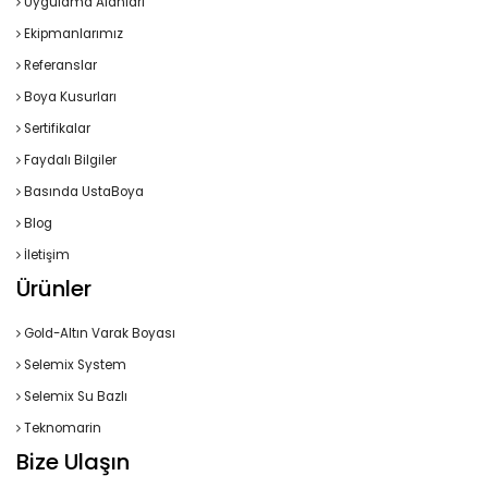
Uygulama Alanları
Ekipmanlarımız
Referanslar
Boya Kusurları
Sertifikalar
Faydalı Bilgiler
Basında UstaBoya
Blog
İletişim
Ürünler
Gold-Altın Varak Boyası
Selemix System
Selemix Su Bazlı
Teknomarin
Bize Ulaşın