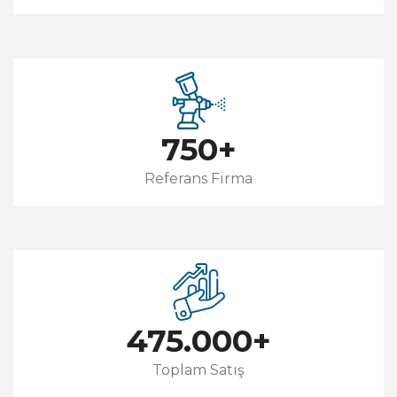
750
+
Referans Firma
475.000
+
Toplam Satış