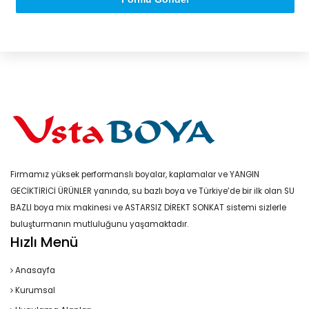
Firmamız yüksek performanslı boyalar, kaplamalar ve YANGIN
GECİKTİRİCİ ÜRÜNLER yanında, su bazlı boya ve Türkiye’de bir ilk olan SU
BAZLI boya mix makinesi ve ASTARSIZ DİREKT SONKAT sistemi sizlerle
buluşturmanın mutluluğunu yaşamaktadır.
Hızlı Menü
Anasayfa
Kurumsal