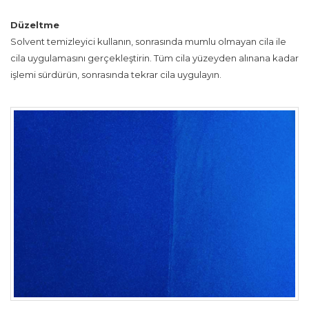
Düzeltme
Solvent temizleyici kullanın, sonrasında mumlu olmayan cila ile
cila uygulamasını gerçekleştirin. Tüm cila yüzeyden alınana kadar
işlemi sürdürün, sonrasında tekrar cila uygulayın.