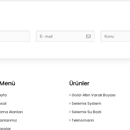
ı Menü
Ürünler
yfa
Gold-Altın Varak Boyası
sal
Selemix System
ama Alanları
Selemix Su Bazlı
anlarımız
Teknomarin
anslar