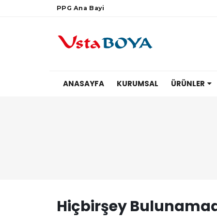
PPG Ana Bayi
ANASAYFA
KURUMSAL
ÜRÜNLER
Hiçbirşey Bulunamad