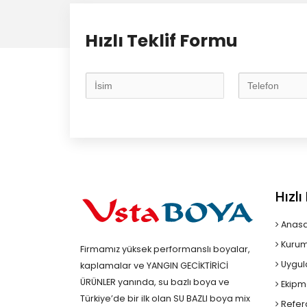
Hızlı Teklif Formu
Hızl
Anasa
Kurum
Firmamız yüksek performanslı boyalar,
Uygul
kaplamalar ve YANGIN GECİKTİRİCİ
ÜRÜNLER yanında, su bazlı boya ve
Ekipm
Türkiye’de bir ilk olan SU BAZLI boya mix
Refer