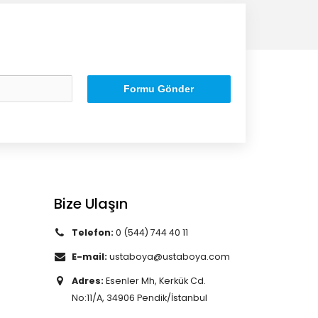
Formu Gönder
Bize Ulaşın
Telefon:
0 (544) 744 40 11
E-mail:
ustaboya@ustaboya.com
Adres:
Esenler Mh, Kerkük Cd.
No:11/A, 34906 Pendik/İstanbul