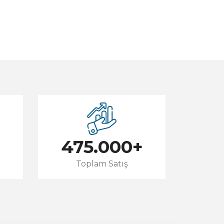
475.000
+
Toplam Satış