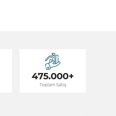
475.000
+
Toplam Satış