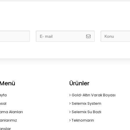
ı Menü
Ürünler
yfa
Gold-Altın Varak Boyası
sal
Selemix System
ama Alanları
Selemix Su Bazlı
anlarımız
Teknomarin
anslar