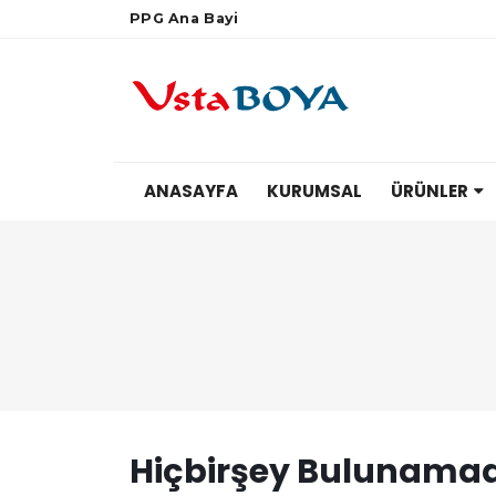
PPG Ana Bayi
ANASAYFA
KURUMSAL
ÜRÜNLER
Hiçbirşey Bulunamad