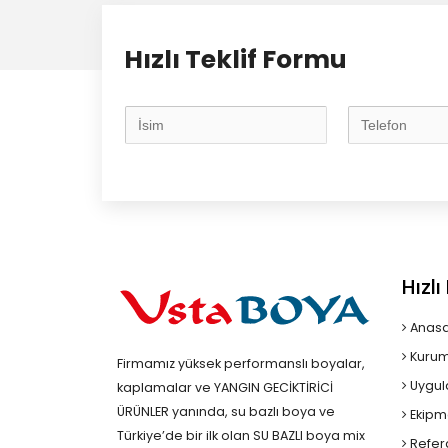
Hızlı Teklif Formu
Hızl
Anasa
Kurum
Firmamız yüksek performanslı boyalar,
Uygul
kaplamalar ve YANGIN GECİKTİRİCİ
ÜRÜNLER yanında, su bazlı boya ve
Ekipm
Türkiye’de bir ilk olan SU BAZLI boya mix
Refer