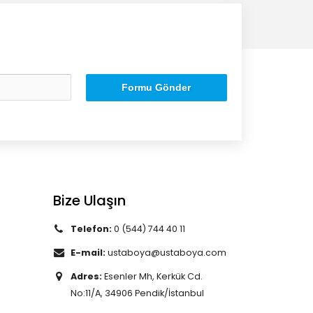
Formu Gönder
Bize Ulaşın
Telefon:
0 (544) 744 40 11
E-mail:
ustaboya@ustaboya.com
Adres:
Esenler Mh, Kerkük Cd.
No:11/A, 34906 Pendik/İstanbul