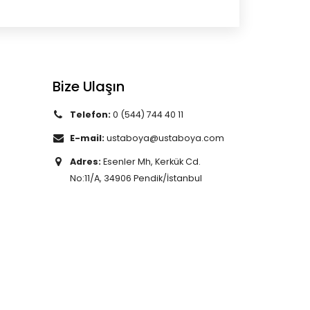
Bize Ulaşın
Telefon:
0 (544) 744 40 11
E-mail:
ustaboya@ustaboya.com
Adres:
Esenler Mh, Kerkük Cd.
No:11/A, 34906 Pendik/İstanbul