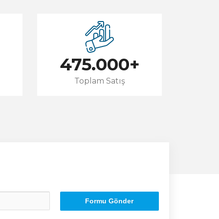
475.000
+
Toplam Satış
Formu Gönder