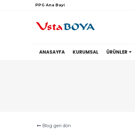
PPG Ana Bayi
ANASAYFA
KURUMSAL
ÜRÜNLER
Blog geri dön