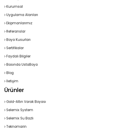
Kurumsal
Uygulama Alanları
Ekipmanlarımız
Referanslar
Boya Kusurları
Sertifikalar
Faydalı Bilgiler
Basında UstaBoya
Blog
İletişim
Ürünler
Gold-Altın Varak Boyası
Selemix System
Selemix Su Bazlı
Teknomarin