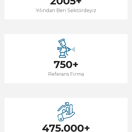
2005
+
Yılından Beri Sektördeyiz
750
+
Referans Firma
475.000
+