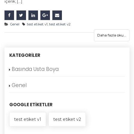
içerik, [...]
Genel
test etiket v1
,
test etiket v2
Daha fazla oku...
KATEGORILER
Basında Usta Boya
Genel
GOOGLE ETIKETLER
test etiket v1
test etiket v2