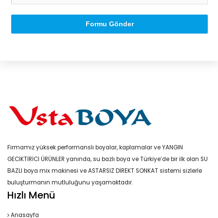
Formu Gönder
Firmamız yüksek performanslı boyalar, kaplamalar ve YANGIN
GECİKTİRİCİ ÜRÜNLER yanında, su bazlı boya ve Türkiye’de bir ilk olan SU
BAZLI boya mix makinesi ve ASTARSIZ DİREKT SONKAT sistemi sizlerle
buluşturmanın mutluluğunu yaşamaktadır.
Hızlı Menü
Anasayfa