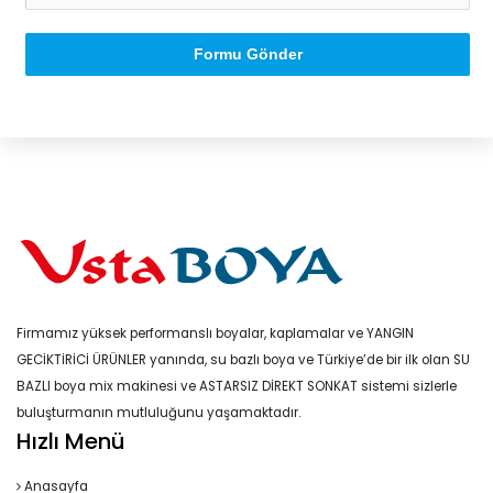
Formu Gönder
Firmamız yüksek performanslı boyalar, kaplamalar ve YANGIN
GECİKTİRİCİ ÜRÜNLER yanında, su bazlı boya ve Türkiye’de bir ilk olan SU
BAZLI boya mix makinesi ve ASTARSIZ DİREKT SONKAT sistemi sizlerle
buluşturmanın mutluluğunu yaşamaktadır.
Hızlı Menü
Anasayfa