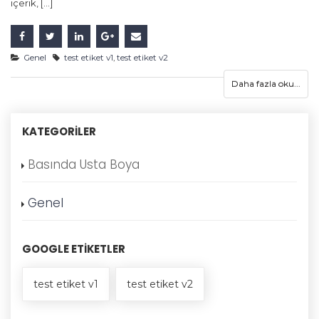
içerik, [...]
Genel
test etiket v1
,
test etiket v2
Daha fazla oku...
KATEGORILER
Basında Usta Boya
Genel
GOOGLE ETIKETLER
test etiket v1
test etiket v2