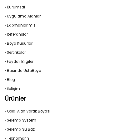
Kurumsal
Uygulama Alanları
Ekipmanlarımız
Referanslar
Boya Kusurları
Sertifikalar
Faydalı Bilgiler
Basında UstaBoya
Blog
İletişim
Ürünler
Gold-Altın Varak Boyası
Selemix System
Selemix Su Bazlı
Teknomarin