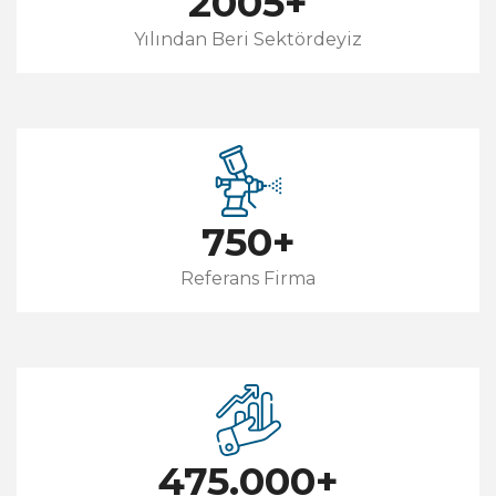
2005
+
Yılından Beri Sektördeyiz
750
+
Referans Firma
475.000
+