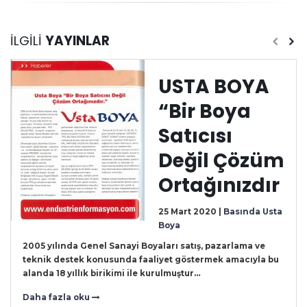
İLGILI
YAYINLAR
USTA BOYA
“Bir Boya
Satıcısı
Değil Çözüm
Ortağınızdır
25 Mart 2020 |
Basında Usta
Boya
2005 yılında Genel Sanayi Boyaları satış, pazarlama ve
teknik destek konusunda faaliyet göstermek amacıyla bu
alanda 18 yıllık birikimi ile kurulmuştur…
Daha fazla oku