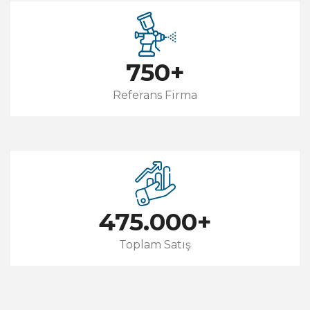
750
+
Referans Firma
475.000
+
Toplam Satış