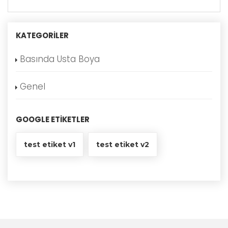
KATEGORILER
Basında Usta Boya
Genel
GOOGLE ETIKETLER
test etiket v1
test etiket v2