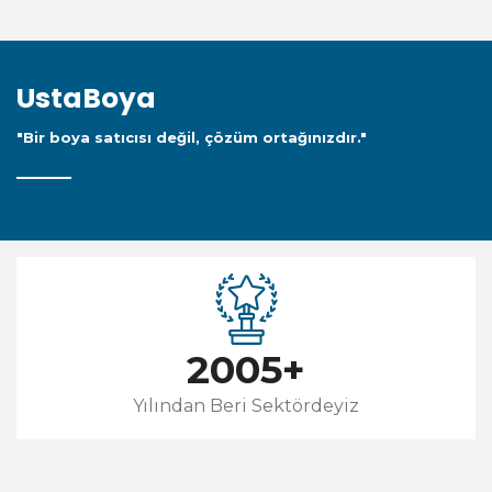
UstaBoya
"Bir boya satıcısı değil, çözüm ortağınızdır."
2005
+
Yılından Beri Sektördeyiz